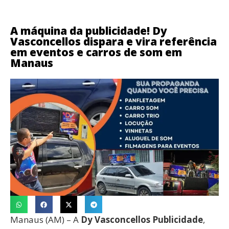
A máquina da publicidade! Dy
Vasconcellos dispara e vira referência
em eventos e carros de som em
Manaus
Manaus (AM) – A
Dy Vasconcellos Publicidade
,