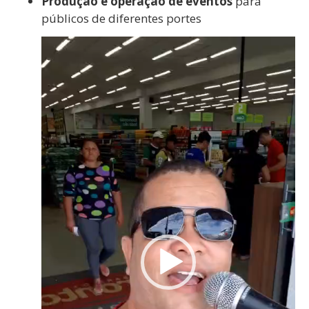
Produção e operação de eventos
para
públicos de diferentes portes
Tocador
de
vídeo