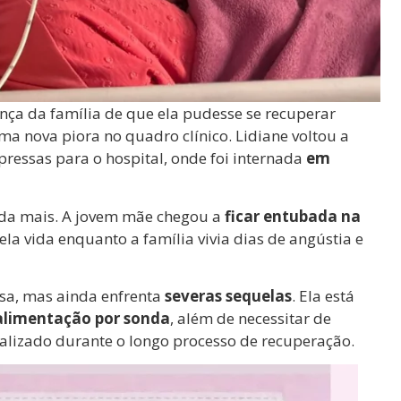
ança da família de que ela pudesse se recuperar
 nova piora no quadro clínico. Lidiane voltou a
pressas para o hospital, onde foi internada
em
inda mais. A jovem mãe chegou a
ficar entubada na
ela vida enquanto a família vivia dias de angústia e
asa, mas ainda enfrenta
severas sequelas
. Ela está
alimentação por sonda
, além de necessitar de
lizado durante o longo processo de recuperação.