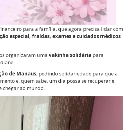
nanceiro para a família, que agora precisa lidar com
ão especial, fraldas, exames e cuidados médicos
migos organizaram uma
vakinha solidária
para
idiane.
ação de Manaus
, pedindo solidariedade para que a
amento e, quem sabe, um dia possa se recuperar e
de chegar ao mundo.