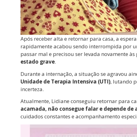
Após receber alta e retornar para casa, a esper
rapidamente acabou sendo interrompida por uma
passar mal e precisou ser levada novamente às 
estado grave
.
Durante a internação, a situação se agravou a
Unidade de Terapia Intensiva (UTI)
, lutando p
incerteza.
Atualmente, Lidiane conseguiu retornar para c
acamada, não consegue falar e depende de 
cuidados constantes e acompanhamento especia