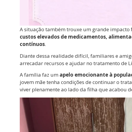
A situação também trouxe um grande impacto fi
custos elevados de medicamentos, alimentaç
contínuos
.
Diante dessa realidade difícil, familiares e a
arrecadar recursos e ajudar no tratamento de L
A família faz um
apelo emocionante à popul
jovem mãe tenha condições de continuar o trat
viver plenamente ao lado da filha que acabou 