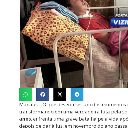
Manaus – O que deveria ser um dos momentos m
transformando em uma verdadeira luta pela so
anos
, enfrenta uma grave batalha pela vida ap
depois de dar à luz, em novembro do ano pass