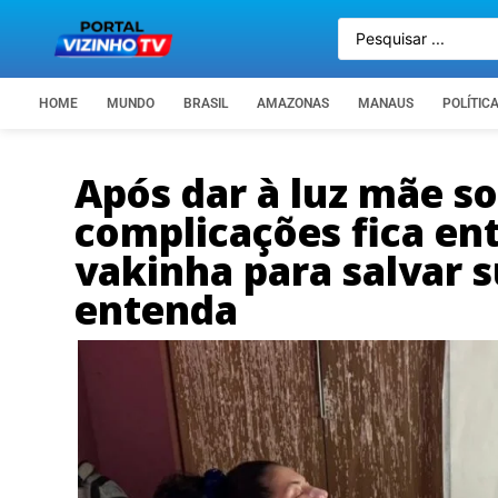
HOME
MUNDO
BRASIL
AMAZONAS
MANAUS
POLÍTIC
Após dar à luz mãe so
complicações fica ent
vakinha para salvar 
entenda