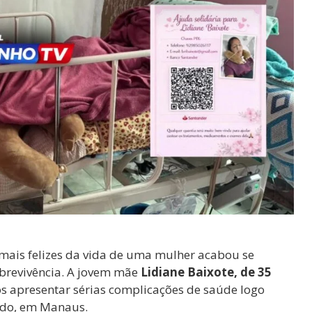
ais felizes da vida de uma mulher acabou se
brevivência. A jovem mãe
Lidiane Baixote, de 35
ós apresentar sérias complicações de saúde logo
ado, em Manaus.