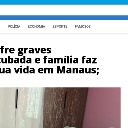
A
POLÍCIA
ECONOMIA
ESPORTE
FAMOSOS
fre graves
ubada e família faz
sua vida em Manaus;