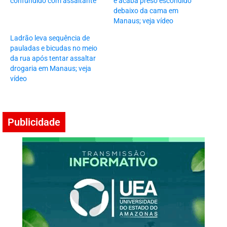
confundido com assaltante
e acaba preso escondido
debaixo da cama em
Manaus; veja vídeo
Ladrão leva sequência de
pauladas e bicudas no meio
da rua após tentar assaltar
drogaria em Manaus; veja
vídeo
Publicidade