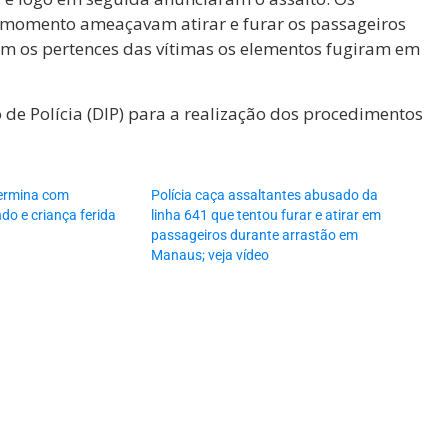
 momento ameaçavam atirar e furar os passageiros
m os pertences das vítimas os elementos fugiram em
o de Polícia (DIP) para a realização dos procedimentos
termina com
Polícia caça assaltantes abusado da
o e criança ferida
linha 641 que tentou furar e atirar em
passageiros durante arrastão em
Manaus; veja vídeo