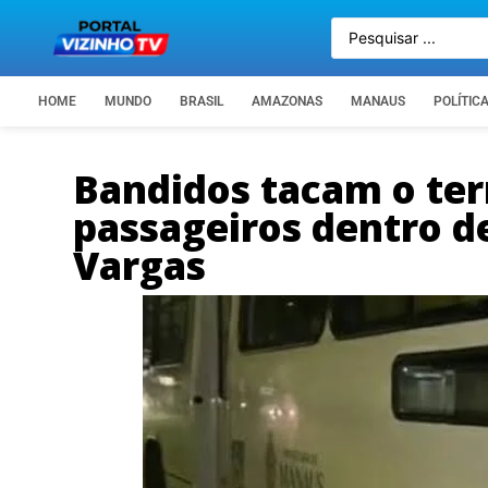
HOME
MUNDO
BRASIL
AMAZONAS
MANAUS
POLÍTIC
Bandidos tacam o ter
passageiros dentro d
Vargas