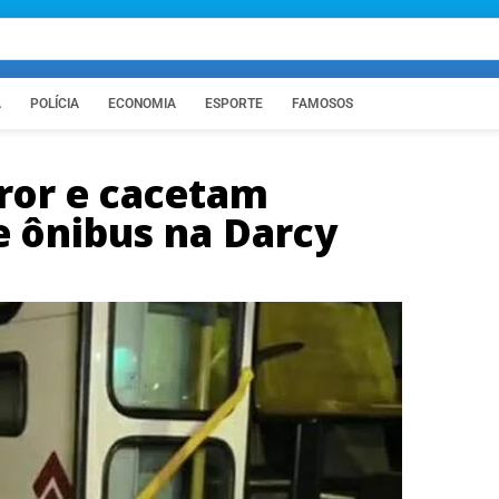
A
POLÍCIA
ECONOMIA
ESPORTE
FAMOSOS
ror e cacetam
e ônibus na Darcy