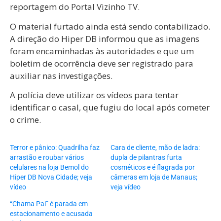
reportagem do Portal Vizinho TV.
O material furtado ainda está sendo contabilizado.
A direção do Hiper DB informou que as imagens
foram encaminhadas às autoridades e que um
boletim de ocorrência deve ser registrado para
auxiliar nas investigações.
A polícia deve utilizar os vídeos para tentar
identificar o casal, que fugiu do local após cometer
o crime.
Terror e pânico: Quadrilha faz
Cara de cliente, mão de ladra:
arrastão e roubar vários
dupla de pilantras furta
celulares na loja Bemol do
cosméticos e é flagrada por
Hiper DB Nova Cidade; veja
câmeras em loja de Manaus;
vídeo
veja vídeo
“Chama Pai” é parada em
estacionamento e acusada