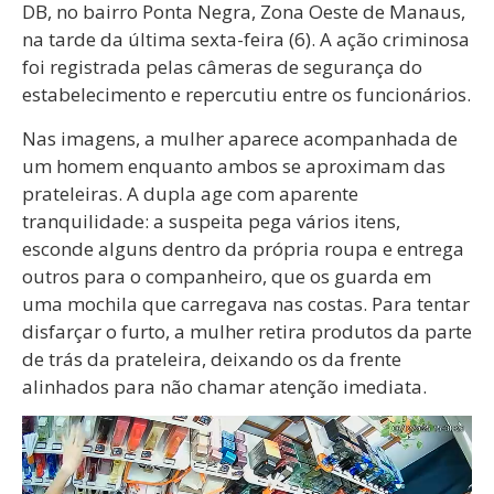
DB, no bairro Ponta Negra, Zona Oeste de Manaus,
na tarde da última sexta-feira (6). A ação criminosa
foi registrada pelas câmeras de segurança do
estabelecimento e repercutiu entre os funcionários.
Nas imagens, a mulher aparece acompanhada de
um homem enquanto ambos se aproximam das
prateleiras. A dupla age com aparente
tranquilidade: a suspeita pega vários itens,
esconde alguns dentro da própria roupa e entrega
outros para o companheiro, que os guarda em
uma mochila que carregava nas costas. Para tentar
disfarçar o furto, a mulher retira produtos da parte
de trás da prateleira, deixando os da frente
alinhados para não chamar atenção imediata.
Tocador
de
vídeo