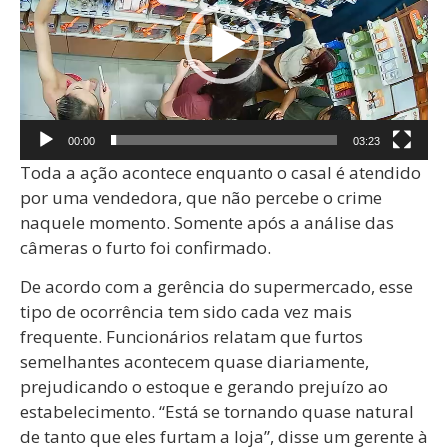
00:00
03:23
Toda a ação acontece enquanto o casal é atendido
por uma vendedora, que não percebe o crime
naquele momento. Somente após a análise das
câmeras o furto foi confirmado.
De acordo com a gerência do supermercado, esse
tipo de ocorrência tem sido cada vez mais
frequente. Funcionários relatam que furtos
semelhantes acontecem quase diariamente,
prejudicando o estoque e gerando prejuízo ao
estabelecimento. “Está se tornando quase natural
de tanto que eles furtam a loja”, disse um gerente à