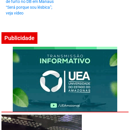
de furto no DB em Manaus
“Será porque sou lésbica”;
veja vídeo
Publicidade