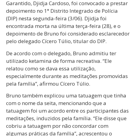
Garantido, Djidja Cardoso, foi convocado a prestar
depoimento no 1° Distrito Integrado de Polícia
(DIP) nesta segunda-feira (3/06). Djidja foi
encontrada morta na última terça-feira (28), e o
depoimento de Bruno foi considerado esclarecedor
pelo delegado Cícero Túlio, titular do DIP.
De acordo com o delegado, Bruno admitiu ter
utilizado ketamina de forma recreativa. “Ele
relatou como se dava essa utilização,
especialmente durante as meditações promovidas
pela família”, afirmou Cícero Túlio.
Bruno também explicou uma tatuagem que tinha
com o nome da seita, mencionando que a
tatuagem foi um acordo entre os participantes das
meditações, induzidos pela família. “Ele disse que
cobriu a tatuagem por não concordar com
algumas práticas da família”, acrescentou o