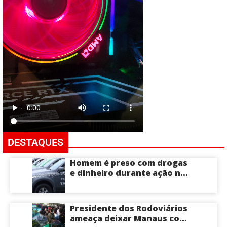
DESTAQUES
Homem é preso com drogas
e dinheiro durante ação na
Compensa em Manaus
Presidente dos Rodoviários
ameaça deixar Manaus com