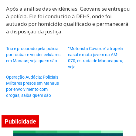
Após a análise das evidências, Geovane se entregou
à polícia. Ele foi conduzido à DEHS, onde foi
autuado por homicídio qualificado e permanecerá
à disposição da justiça.
Trio é procurado pela polícia
“Motorista Covarde” atropela
por roubar e vender celulares
casal e mata jovem na AM-
em Manaus; veja quem são
070, estrada de Manacapuru;
veja
Operação Audácia: Policiais
Militares presos em Manaus
por envolvimento com
drogas; saiba quem são
Publicidade