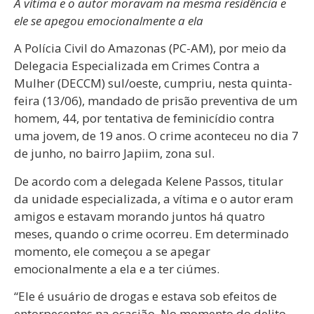
A vítima e o autor moravam na mesma residência e
ele se apegou emocionalmente a ela
A Polícia Civil do Amazonas (PC-AM), por meio da
Delegacia Especializada em Crimes Contra a
Mulher (DECCM) sul/oeste, cumpriu, nesta quinta-
feira (13/06), mandado de prisão preventiva de um
homem, 44, por tentativa de feminicídio contra
uma jovem, de 19 anos. O crime aconteceu no dia 7
de junho, no bairro Japiim, zona sul.
De acordo com a delegada Kelene Passos, titular
da unidade especializada, a vítima e o autor eram
amigos e estavam morando juntos há quatro
meses, quando o crime ocorreu. Em determinado
momento, ele começou a se apegar
emocionalmente a ela e a ter ciúmes.
“Ele é usuário de drogas e estava sob efeitos de
entorpecentes na ocasião. No momento do delito,