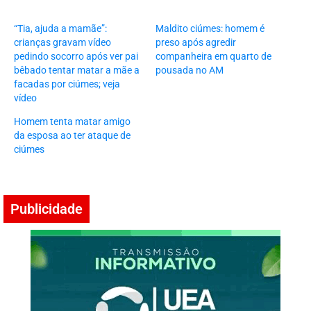
“Tia, ajuda a mamãe”:
Maldito ciúmes: homem é
crianças gravam vídeo
preso após agredir
pedindo socorro após ver pai
companheira em quarto de
bêbado tentar matar a mãe a
pousada no AM
facadas por ciúmes; veja
vídeo
Homem tenta matar amigo
da esposa ao ter ataque de
ciúmes
Publicidade