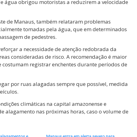
de água obrigou motoristas a reduzirem a velocidade
ste de Manaus, também relataram problemas
rcialmente tomadas pela água, que em determinados
 passagem de pedestres.
 reforçar a necessidade de atenção redobrada da
reas consideradas de risco. A recomendação é maior
e costumam registrar enchentes durante períodos de
fegar por ruas alagadas sempre que possível, medida
eículos.
ndições climáticas na capital amazonense e
e alagamento nas próximas horas, caso o volume de
 alagamentos e
Manaus entra em alerta severo para