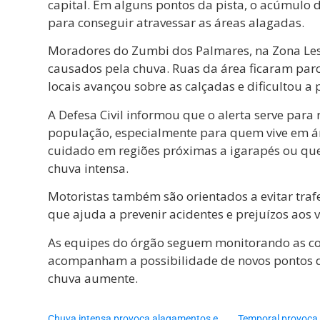
capital. Em alguns pontos da pista, o acúmulo 
para conseguir atravessar as áreas alagadas.
Moradores do Zumbi dos Palmares, na Zona Le
causados pela chuva. Ruas da área ficaram pa
locais avançou sobre as calçadas e dificultou a
A Defesa Civil informou que o alerta serve para
população, especialmente para quem vive em á
cuidado em regiões próximas a igarapés ou qu
chuva intensa.
Motoristas também são orientados a evitar tra
que ajuda a prevenir acidentes e prejuízos aos v
As equipes do órgão seguem monitorando as co
acompanham a possibilidade de novos pontos d
chuva aumente.
Chuva intensa provoca alagamentos e
Temporal provoca