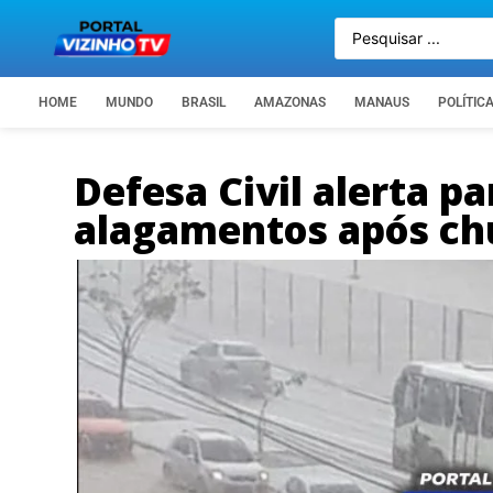
HOME
MUNDO
BRASIL
AMAZONAS
MANAUS
POLÍTIC
Defesa Civil alerta pa
alagamentos após ch