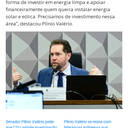
forma de investir em energia limpa e apoiar
financeiramente quem queira instalar energia
solar e eólica. Precisamos de investimento nessa
área”, destacou Plínio Valério.
Senador Plínio Valério pede
Plínio Valério se reúne com
que CGU amplie investigação
lideranças indígenas que