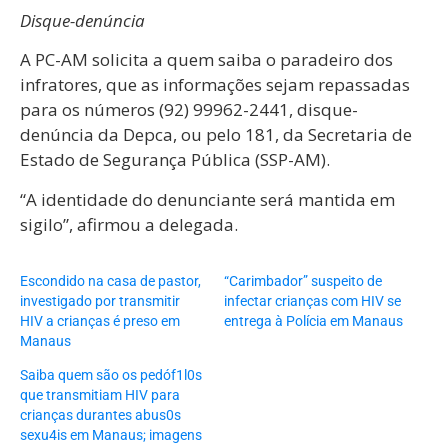
Disque-denúncia
A PC-AM solicita a quem saiba o paradeiro dos
infratores, que as informações sejam repassadas
para os números (92) 99962-2441, disque-
denúncia da Depca, ou pelo 181, da Secretaria de
Estado de Segurança Pública (SSP-AM).
“A identidade do denunciante será mantida em
sigilo”, afirmou a delegada.
Escondido na casa de pastor,
“Carimbador” suspeito de
investigado por transmitir
infectar crianças com HIV se
HIV a crianças é preso em
entrega à Polícia em Manaus
Manaus
Saiba quem são os pedóf1l0s
que transmitiam HIV para
crianças durantes abus0s
sexu4is em Manaus; imagens