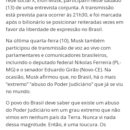
rede social X, Elon Musk, participam neste sábado
(13) de uma entrevista conjunta. A transmissão
está prevista para ocorrer às 21h30, e foi marcada
após o bilionário se posicionar reiteradas vezes em
favor da liberdade de expressão no Brasil.
Na última quarta-feira (10), Musk também
participou de transmissão de voz ao vivo com
parlamentares e comunicadores brasileiros,
incluindo o deputado federal Nikolas Ferreira (PL-
MG) e o senador Eduardo Girão (Novo-CE). Na
ocasião, Musk afirmou que, no Brasil, há o mais
“extremo” “abuso do Poder Judiciário” que já se viu
no mundo.
O povo do Brasil deve saber que existe um abuso
do Poder Judiciário em um grau extremo que não
vimos em nenhum país da Terra. Nunca vi nada
dessa magnitude. Então, é uma loucura. Os