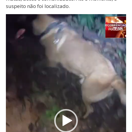
suspeito não foi localizado.
Tocador
de
vídeo