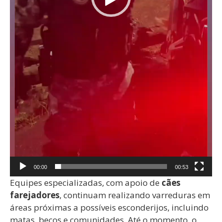
00:00
00:53
Equipes especializadas, com apoio de
cães
farejadores
, continuam realizando varreduras em
áreas próximas a possíveis esconderijos, incluindo
matas, becos e comunidades. Até o momento, o