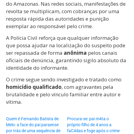
do Amazonas. Nas redes sociais, manifestações de
revolta se multiplicam, com cobranças por uma
resposta rápida das autoridades e punição
exemplar ao responsável pelo crime.
A Polícia Civil reforça que qualquer informação
que possa ajudar na localização do suspeito pode
ser repassada de forma
anônima
pelos canais
oficiais de denúncia, garantindo sigilo absoluto da
identidade do informante.
O crime segue sendo investigado e tratado como
homicídio qualificado
, com agravantes pela
brutalidade e pelo vínculo familiar entre autor e
vítima.
Quem é Fernando Batista de
Procura-se: pai m4ta o
Melo: a face do pai paraense
próprio filho de 4 anos a
por trás de uma sequência de
faC4das e foge após o crime