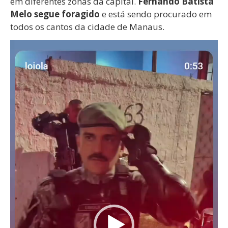
em diferentes zonas da capital.
Fernando Batista
Melo segue foragido
e está sendo procurado em
todos os cantos da cidade de Manaus.
Tocador
de
vídeo