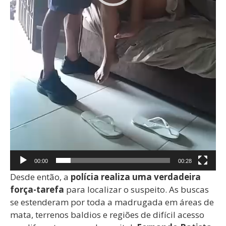
00:00
00:28
Desde então, a
polícia realiza uma verdadeira
força-tarefa
para localizar o suspeito. As buscas
se estenderam por toda a madrugada em áreas de
mata, terrenos baldios e regiões de difícil acesso