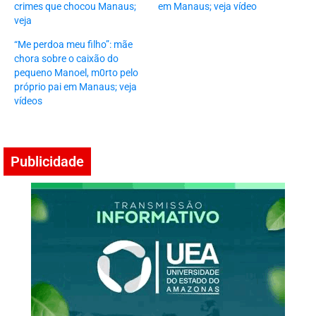
crimes que chocou Manaus;
em Manaus; veja vídeo
veja
“Me perdoa meu filho”: mãe
chora sobre o caixão do
pequeno Manoel, m0rto pelo
próprio pai em Manaus; veja
vídeos
Publicidade