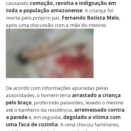
causando
comoção, revolta e indignação em
toda a população amazonense
. A criança foi
morta pelo próprio pai,
Fernando Batista Melo
,
após uma discussão com a mãe do menino.
De acordo com informações apuradas pelas
autoridades, o homem teria
arrastado a criança
pelo braço
, proferindo palavrões, levado o menino
até o banheiro da residência,
arremessado contra
a parede
e, em seguida,
degolado a vítima com
uma faca de cozinha
. A cena chocou familiares,