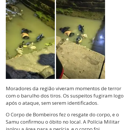
Moradores da região viveram momentos de terror
com o barulho dos tiros. Os suspeitos fugiram logo
após o ataque, sem serem identificados.
O Corpo de Bombeiros fez o resgate do corpo, e o
Samu confirmou o óbito no local. A Polícia Militar
isolou a área para a perícia, e o corpo foi