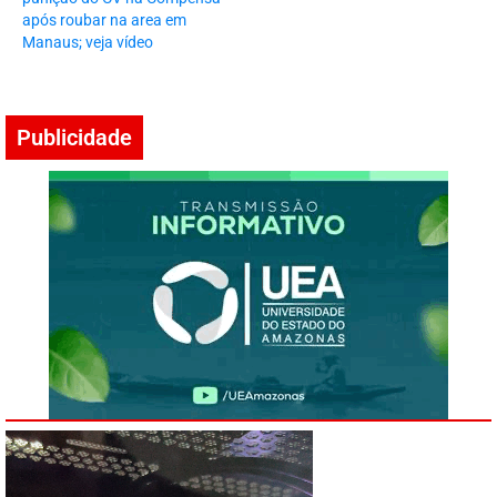
após roubar na area em
Manaus; veja vídeo
Publicidade