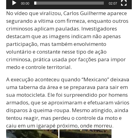
00:00
02:07
No vídeo que viralizou, Carlos Guilherme aparece
segurando a vítima com firmeza, enquanto outros
criminosos aplicam pauladas. Investigadores
destacam que as imagens indicam não apenas
participação, mas também envolvimento
voluntário e constante nesse tipo de ação
criminosa, prática usada por facções para impor
medo e controle territorial.
A execução aconteceu quando “Mexicano” deixava
uma taberna da área e se preparava para sair em
sua motocicleta. Ele foi surpreendido por homens
armados, que se aproximaram e efetuaram vários
disparos à queima-roupa. Mesmo atingido, ainda
tentou reagir, mas perdeu o controle da moto e
caiu em um igarapé próximo, onde morreu.