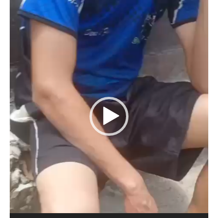
Tocador
de
vídeo