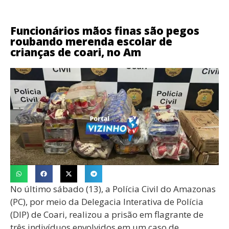
Funcionários mãos finas são pegos
roubando merenda escolar de
crianças de coari, no Am
No último sábado (13), a Polícia Civil do Amazonas
(PC), por meio da Delegacia Interativa de Polícia
(DIP) de Coari, realizou a prisão em flagrante de
três indivíduos envolvidos em um caso de