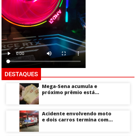
DESTAQUES
Mega-Sena acumula e
próximo prêmio está
estimado em R$ 165 milhões
Acidente envolvendo moto
e dois carros termina com
motociclista morto na Zona
Centro-Sul de Manaus