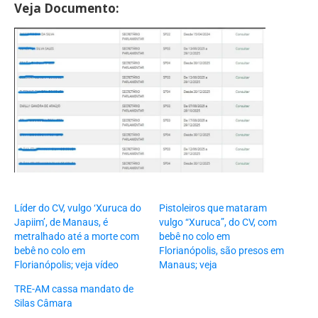
Veja Documento:
Líder do CV, vulgo ‘Xuruca do
Pistoleiros que mataram
Japiim’, de Manaus, é
vulgo “Xuruca”, do CV, com
metralhado até a morte com
bebê no colo em
bebê no colo em
Florianópolis, são presos em
Florianópolis; veja vídeo
Manaus; veja
TRE-AM cassa mandato de
Silas Câmara