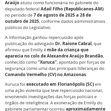
Araújo
atuou como funcionária no gabinete do
deputado federal
Adail Filho (Republicanos-AM)
no período de
7 de agosto de 2025 a 28 de
outubro de 2025
, conforme dados administrativos
públicos do Legislativo.
A informação ganhou repercussão após
publicação do advogado
Dr. Raione Cabral
, que
afirmou que Emilly é
mãe da criança que
aparecia no colo de Alexandre Araújo Brandão
,
conhecido como
“Xuruca”
, apontado por forças de
segurança como uma das principais lideranças do
Comando Vermelho (CV) no Amazonas
.
Xuruca foi
executado em Florianópolis (SC)
em
uma ação violenta que teve repercussão nacional,
envolvendo investigações das forças policiais e
órgãos de inteligência. A exoneração de Emilly do
gabinete parlamentar ocorreu
aproximadamente