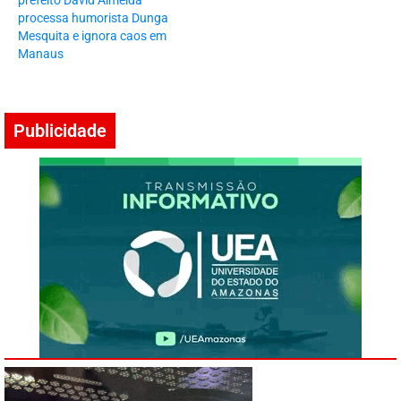
prefeito David Almeida
processa humorista Dunga
Mesquita e ignora caos em
Manaus
Publicidade