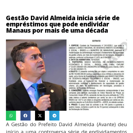
Gestão David Almeida inicia série de
empréstimos que pode endividar
Manaus por mais de uma década
A Gestão do Prefeito David Almeida (Avante) deu
início a uma controversa série de endividamentos