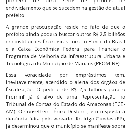
primeiro de uma série de pedidos de
endividamento que se sucedem na gestão do atual
prefeito.
A grande preocupação reside no fato de que o
prefeito ainda poderá buscar outros R$ 2,5 bilhões
em instituições financeiras como o Banco do Brasil
e a Caixa Econômica Federal para financiar o
Programa de Melhoria da Infraestrutura Urbana e
Tecnológica do Município de Manaus (PROMINF).
Essa voracidade por empréstimos tem,
inevitavelmente, acendido o alerta dos órgãos de
fiscalização. O pedido de R$ 2,5 bilhões para o
Prominf já é alvo de uma Representação no
Tribunal de Contas do Estado do Amazonas (TCE-
AM). O Conselheiro Érico Desterro, em resposta à
denúncia feita pelo vereador Rodrigo Guedes (PP),
já determinou que o município se manifeste sobre