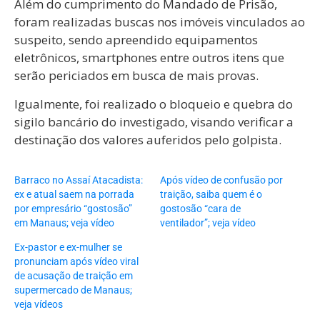
Além do cumprimento do Mandado de Prisão,
foram realizadas buscas nos imóveis vinculados ao
suspeito, sendo apreendido equipamentos
eletrônicos, smartphones entre outros itens que
serão periciados em busca de mais provas.
Igualmente, foi realizado o bloqueio e quebra do
sigilo bancário do investigado, visando verificar a
destinação dos valores auferidos pelo golpista.
Barraco no Assaí Atacadista:
Após vídeo de confusão por
ex e atual saem na porrada
traição, saiba quem é o
por empresário “gostosão”
gostosão “cara de
em Manaus; veja vídeo
ventilador”; veja vídeo
Ex-pastor e ex-mulher se
pronunciam após vídeo viral
de acusação de traição em
supermercado de Manaus;
veja vídeos