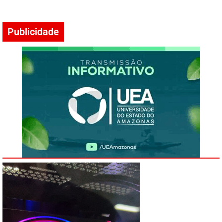
Publicidade