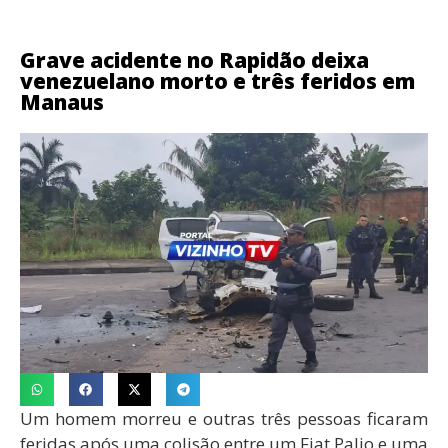
Grave acidente no Rapidão deixa
venezuelano morto e três feridos em
Manaus
Um homem morreu e outras três pessoas ficaram
feridas após uma colisão entre um Fiat Palio e uma