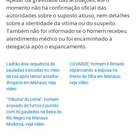
momento não há confirmação oficial das
autoridades sobre o suposto abuso, nem detalhes
sobre a identidade da vítima ou do suspeito.
Também não foi informado se o homem recebeu
atendimento médico ou foi encaminhado à
delegacia após o espancamento.
Ladrão leva sequência de
COVARDE: Homem é filmado
pauladas e bicudas no meio
espancando a esposa na
da rua após tentar assaltar
frente da filha em Manaus;
drogaria em Manaus; veja
veja vídeo
vídeo
“Tribunal do crime”: homem
acusado de furtos é punido
com 30 pauladas na beira do
Rio Negro na Manaus
Moderna; veja vídeo