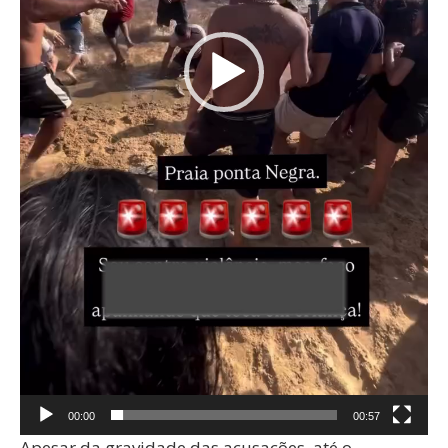
00:00
00:57
Apesar da gravidade das acusações, até o