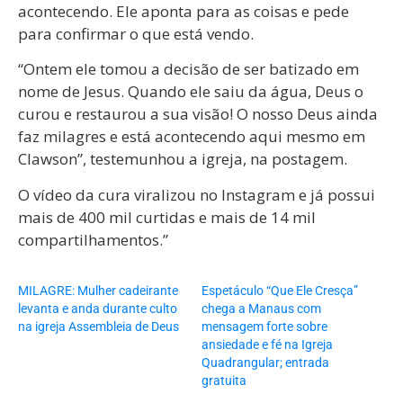
acontecendo. Ele aponta para as coisas e pede
para confirmar o que está vendo.
“Ontem ele tomou a decisão de ser batizado em
nome de Jesus. Quando ele saiu da água, Deus o
curou e restaurou a sua visão! O nosso Deus ainda
faz milagres e está acontecendo aqui mesmo em
Clawson”, testemunhou a igreja, na postagem.
O vídeo da cura viralizou no Instagram e já possui
mais de 400 mil curtidas e mais de 14 mil
compartilhamentos.”
MILAGRE: Mulher cadeirante
Espetáculo “Que Ele Cresça”
levanta e anda durante culto
chega a Manaus com
na igreja Assembleia de Deus
mensagem forte sobre
ansiedade e fé na Igreja
Quadrangular; entrada
gratuita