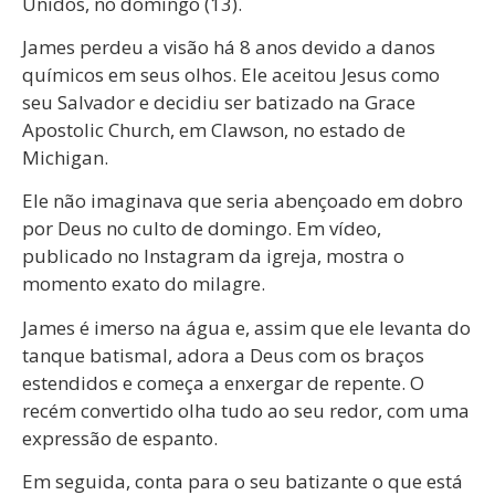
Unidos, no domingo (13).
James perdeu a visão há 8 anos devido a danos
químicos em seus olhos. Ele aceitou Jesus como
seu Salvador e decidiu ser batizado na Grace
Apostolic Church, em Clawson, no estado de
Michigan.
Ele não imaginava que seria abençoado em dobro
por Deus no culto de domingo. Em vídeo,
publicado no Instagram da igreja, mostra o
momento exato do milagre.
James é imerso na água e, assim que ele levanta do
tanque batismal, adora a Deus com os braços
estendidos e começa a enxergar de repente. O
recém convertido olha tudo ao seu redor, com uma
expressão de espanto.
Em seguida, conta para o seu batizante o que está