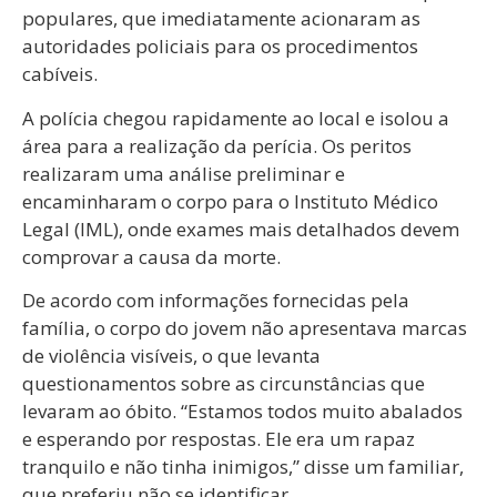
populares, que imediatamente acionaram as
autoridades policiais para os procedimentos
cabíveis.
A polícia chegou rapidamente ao local e isolou a
área para a realização da perícia. Os peritos
realizaram uma análise preliminar e
encaminharam o corpo para o Instituto Médico
Legal (IML), onde exames mais detalhados devem
comprovar a causa da morte.
De acordo com informações fornecidas pela
família, o corpo do jovem não apresentava marcas
de violência visíveis, o que levanta
questionamentos sobre as circunstâncias que
levaram ao óbito. “Estamos todos muito abalados
e esperando por respostas. Ele era um rapaz
tranquilo e não tinha inimigos,” disse um familiar,
que preferiu não se identificar.