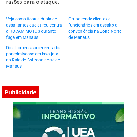
razões para o ataque.
Veja como ficou a dupla de
Grupo rende clientes e
assaltantes que atirou contra
funcionários em assalto a
a ROCAM MOTOS durante
conveniência na Zona Norte
fuga em Manaus
de Manaus
Dois homens são executados
por criminosos em lava-jato
no Raio do Sol zona norte de
Manaus
Publicidade