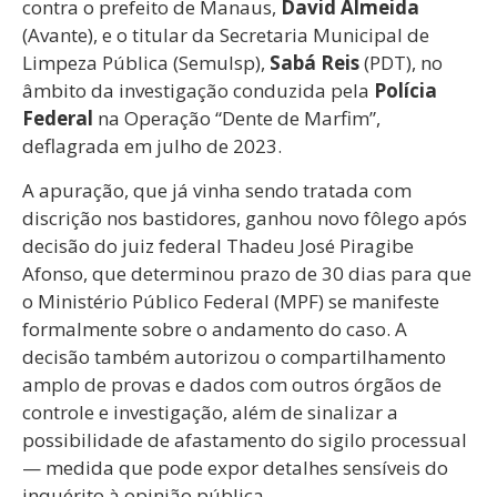
contra o prefeito de Manaus,
David Almeida
(Avante), e o titular da Secretaria Municipal de
Limpeza Pública (Semulsp),
Sabá Reis
(PDT), no
âmbito da investigação conduzida pela
Polícia
Federal
na Operação “Dente de Marfim”,
deflagrada em julho de 2023.
A apuração, que já vinha sendo tratada com
discrição nos bastidores, ganhou novo fôlego após
decisão do juiz federal Thadeu José Piragibe
Afonso, que determinou prazo de 30 dias para que
o Ministério Público Federal (MPF) se manifeste
formalmente sobre o andamento do caso. A
decisão também autorizou o compartilhamento
amplo de provas e dados com outros órgãos de
controle e investigação, além de sinalizar a
possibilidade de afastamento do sigilo processual
— medida que pode expor detalhes sensíveis do
inquérito à opinião pública.