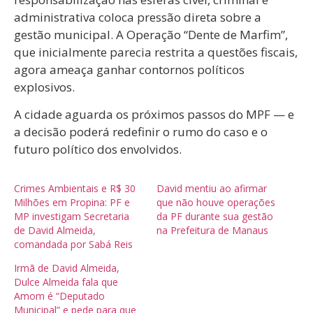
administrativa coloca pressão direta sobre a
gestão municipal. A Operação “Dente de Marfim”,
que inicialmente parecia restrita a questões fiscais,
agora ameaça ganhar contornos políticos
explosivos.
A cidade aguarda os próximos passos do MPF — e
a decisão poderá redefinir o rumo do caso e o
futuro político dos envolvidos.
Crimes Ambientais e R$ 30
David mentiu ao afirmar
Milhões em Propina: PF e
que não houve operações
MP investigam Secretaria
da PF durante sua gestão
de David Almeida,
na Prefeitura de Manaus
comandada por Sabá Reis
Irmã de David Almeida,
Dulce Almeida fala que
Amom é “Deputado
Municipal” e pede para que