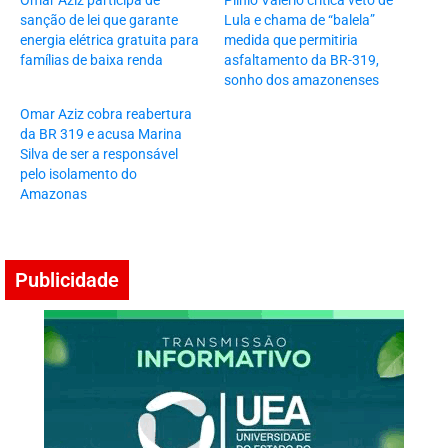
Omar Aziz participa de
Plínio Valério critica veto de
sanção de lei que garante
Lula e chama de “balela”
energia elétrica gratuita para
medida que permitiria
famílias de baixa renda
asfaltamento da BR-319,
sonho dos amazonenses
Omar Aziz cobra reabertura
da BR 319 e acusa Marina
Silva de ser a responsável
pelo isolamento do
Amazonas
Publicidade