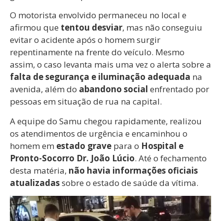
O motorista envolvido permaneceu no local e
afirmou que
tentou desviar
, mas não conseguiu
evitar o acidente após o homem surgir
repentinamente na frente do veículo. Mesmo
assim, o caso levanta mais uma vez o alerta sobre a
falta de segurança e iluminação adequada
na
avenida, além do
abandono social
enfrentado por
pessoas em situação de rua na capital.
A equipe do Samu chegou rapidamente, realizou
os atendimentos de urgência e encaminhou o
homem em
estado grave
para o
Hospital e
Pronto-Socorro Dr. João Lúcio
. Até o fechamento
desta matéria,
não havia informações oficiais
atualizadas
sobre o estado de saúde da vítima.
Tocador
de