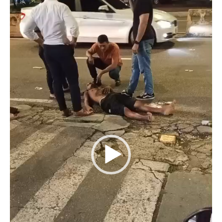
vídeo