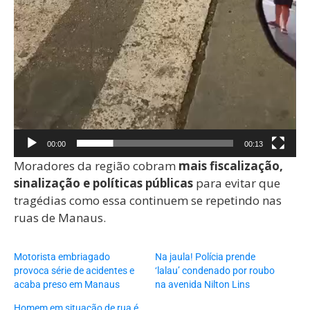
00:00
00:13
Moradores da região cobram
mais fiscalização,
sinalização e políticas públicas
para evitar que
tragédias como essa continuem se repetindo nas
ruas de Manaus.
Motorista embriagado
Na jaula! Polícia prende
provoca série de acidentes e
‘lalau’ condenado por roubo
acaba preso em Manaus
na avenida Nilton Lins
Homem em situação de rua é