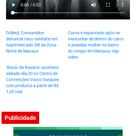
[Vídeo]: Consumidor
Coroa é espancado após se
denuncia risco sanitário em
masturbar de dentro do carro
Supermercado DB da Zona
e assediar mulher no bairro
Norte de Manaus
do crespo em Manaus; veja
vídeo
’Bazar da Rayana’ acontece
sábado dia 20 no Centro de
Convenções Vasco Vasques
com produtos a partir de R$
1,00 real.
Publicidade