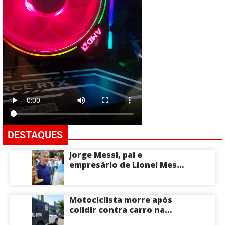
DESTAQUES
Jorge Messi, pai e
empresário de Lionel Messi,
morre aos 68 anos na
Argentina
Motociclista morre após
colidir contra carro na
Zona Centro-Sul de Manaus