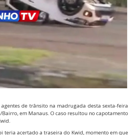
 agentes de trânsito na madrugada desta sexta-feira
ro/Bairro, em Manaus. O caso resultou no capotamento
Kwid.
i teria acertado a traseira do Kwid, momento em que