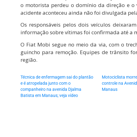
o motorista perdeu o domínio da direção e o v
acidente aconteceu ainda não foi divulgada pela
Os responsáveis pelos dois veículos deixara
informação sobre vítimas foi confirmada até a 
O Fiat Mobi segue no meio da via, com o trec
guincho para remoção. Equipes de trânsito fo
região.
Técnica de enfermagem sai do plantão
Motociclista morr
e é atropelada junto com o
controle na Aveni
companheiro na avenida Djalma
Manaus
Batista em Manaus; veja vídeo