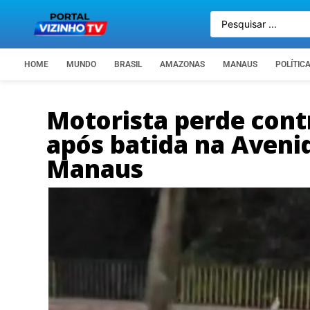
HOME
MUNDO
BRASIL
AMAZONAS
MANAUS
POLÍTIC
Motorista perde contr
após batida na Aveni
Manaus