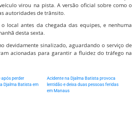
eículo virou na pista. A versão oficial sobre como o
s autoridades de trânsito.
m o local antes da chegada das equipes, e nenhuma
manhã desta sexta.
ho devidamente sinalizado, aguardando o serviço de
ram acionadas para garantir a fluidez do tráfego na
e após perder
Acidente na Djalma Batista provoca
da Djalma Batista em
lentidão e deixa duas pessoas feridas
em Manaus