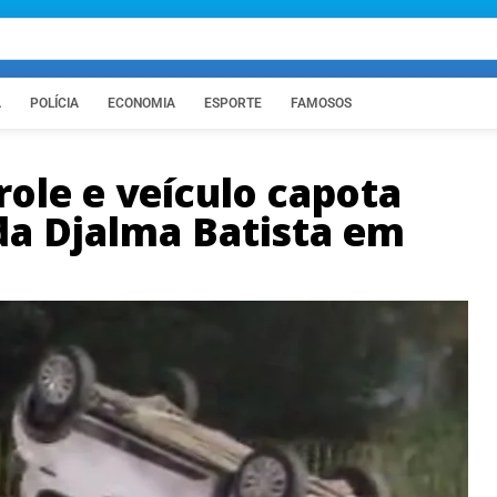
A
POLÍCIA
ECONOMIA
ESPORTE
FAMOSOS
ole e veículo capota
da Djalma Batista em