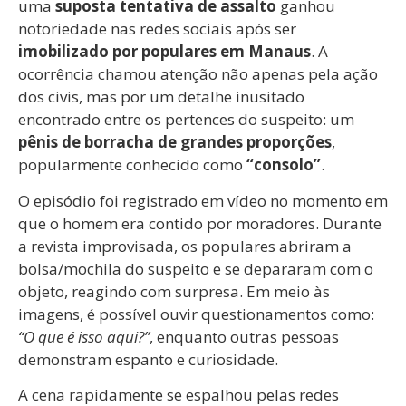
uma
suposta tentativa de assalto
ganhou
notoriedade nas redes sociais após ser
imobilizado por populares em Manaus
. A
ocorrência chamou atenção não apenas pela ação
dos civis, mas por um detalhe inusitado
encontrado entre os pertences do suspeito: um
pênis de borracha de grandes proporções
,
popularmente conhecido como
“consolo”
.
O episódio foi registrado em vídeo no momento em
que o homem era contido por moradores. Durante
a revista improvisada, os populares abriram a
bolsa/mochila do suspeito e se depararam com o
objeto, reagindo com surpresa. Em meio às
imagens, é possível ouvir questionamentos como:
“O que é isso aqui?”
, enquanto outras pessoas
demonstram espanto e curiosidade.
A cena rapidamente se espalhou pelas redes