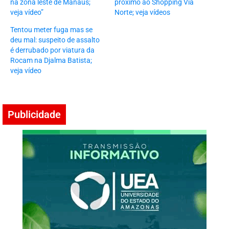
na zona leste de Manaus;
próximo ao Shopping Via
veja vídeo”
Norte; veja vídeos
Tentou meter fuga mas se
deu mal: suspeito de assalto
é derrubado por viatura da
Rocam na Djalma Batista;
veja vídeo
Publicidade