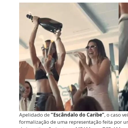
Apelidado de
“Escândalo do Caribe”
, o caso v
formalização de uma representação feita por u