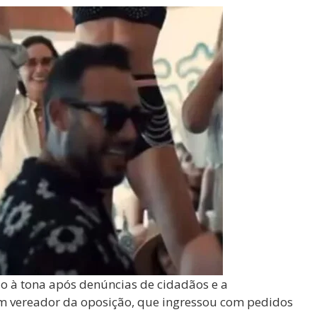
eio à tona após denúncias de cidadãos e a
m vereador da oposição, que ingressou com pedidos