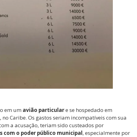
ado em um
avião particular
e se hospedado em
, no Caribe. Os gastos seriam incompatíveis com sua
com a acusação, teriam sido custeados por
 com o poder público municipal
, especialmente por