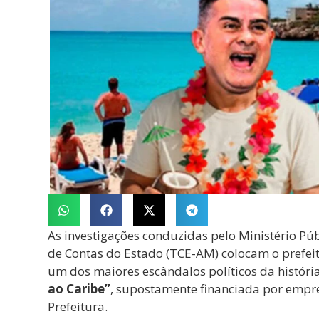
As investigações conduzidas pelo Ministério P
de Contas do Estado (TCE-AM) colocam o prefe
um dos maiores escândalos políticos da histór
ao Caribe”
, supostamente financiada por empr
Prefeitura.