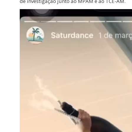
de investigação junto ao MPAM e ao TCE-AM.