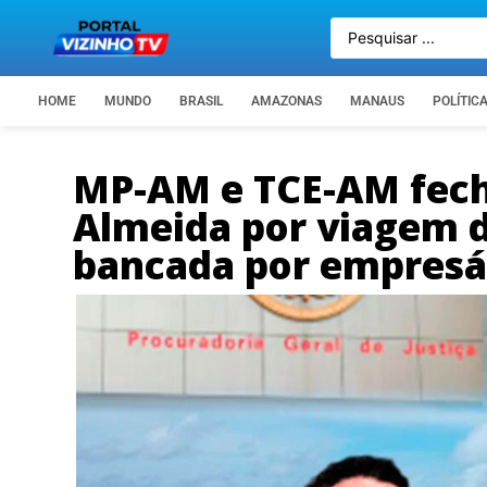
HOME
MUNDO
BRASIL
AMAZONAS
MANAUS
POLÍTIC
MP-AM e TCE-AM fech
Almeida por viagem d
bancada por empresár