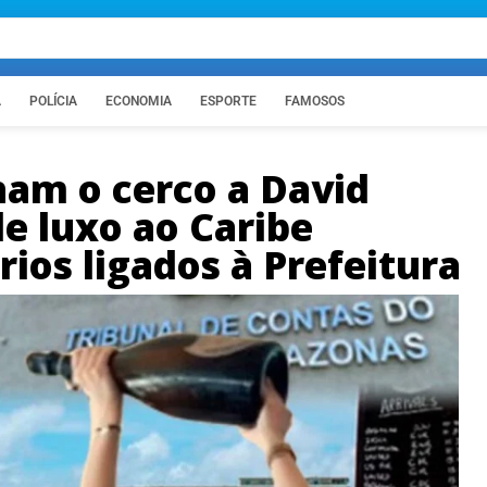
A
POLÍCIA
ECONOMIA
ESPORTE
FAMOSOS
am o cerco a David
e luxo ao Caribe
ios ligados à Prefeitura