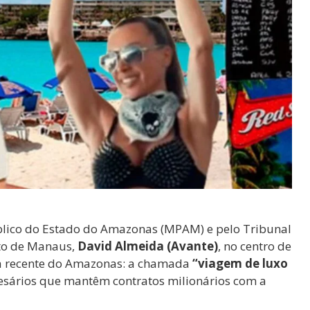
úblico do Estado do Amazonas (MPAM) e pelo Tribunal
ito de Manaus,
David Almeida (Avante)
, no centro de
ia recente do Amazonas: a chamada
“viagem de luxo
esários que mantêm contratos milionários com a