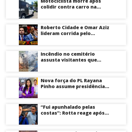
Motociclista morre após
colidir contra carro na
Zona Centro-Sul de Manaus
Roberto Cidade e Omar Aziz
lideram corrida pelo
Governo do Amazonas,
aponta Poder360
Incêndio no cemitério
assusta visitantes que
faziam visita aos túmulos
em Manaus; veja vídeo
Nova força do PL Rayana
Pinho assume presidência
do PL Mulher
Empreendedora e desponta
como nome competitivo
“Fui apunhalado pelas
para a ALEAM
costas”: Rotta reage após
David Almeida declarar
apoio a Eduardo Braga para
o Senado pelo Amazonas;