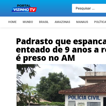
HOME
MUNDO
BRASIL
AMAZONAS
MANAUS
POLÍTIC
Padrasto que espanca
enteado de 9 anos a r
é preso no AM