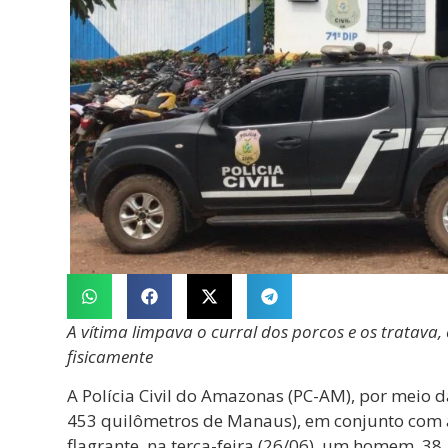
A vítima limpava o curral dos porcos e os tratava,
fisicamente
A Polícia Civil do Amazonas (PC-AM), por meio da 
453 quilômetros de Manaus), em conjunto com 
flagrante, na terça-feira (26/06), um homem, 38