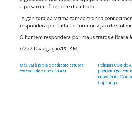
a prisão em flagrante do infrator.
“A genitora da vítima também tinha conheciment
responderá por falta de comunicação de violênci
O homem responderá por maus tratos e ficará à 
FOTO:
Divulgação/PC-AM.
Mãe vai à igreja e padrasto estupra
Policiais Civis d
enteada de 5 anos no AM
padrasto por estup
enteada de 13 ano
Itapiranga