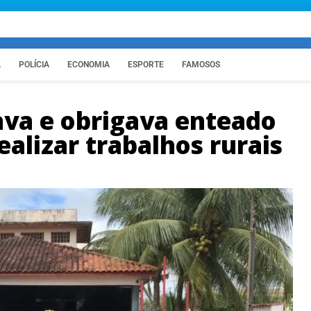
A
POLÍCIA
ECONOMIA
ESPORTE
FAMOSOS
va e obrigava enteado
ealizar trabalhos rurais