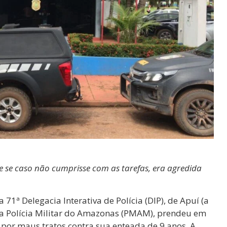
 e se caso não cumprisse com as tarefas, era agredida
71ª Delegacia Interativa de Polícia (DIP), de Apuí (a
a Polícia Militar do Amazonas (PMAM), prendeu em
, por maus tratos contra sua enteada de 9 anos. A