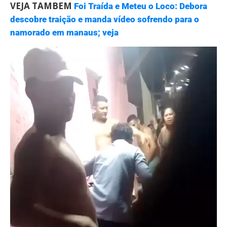
VEJA TAMBEM
Foi Traída e Meteu o Loco: Debora
descobre traição e manda vídeo sofrendo para o
namorado em manaus; veja