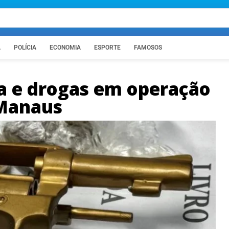
A
POLÍCIA
ECONOMIA
ESPORTE
FAMOSOS
a e drogas em operação
 Manaus