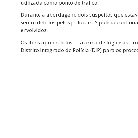
utilizada como ponto de tráfico.
Durante a abordagem, dois suspeitos que estav
serem detidos pelos policiais. A polícia continu
envolvidos.
Os itens apreendidos — a arma de fogo e as d
Distrito Integrado de Polícia (DIP) para os proc