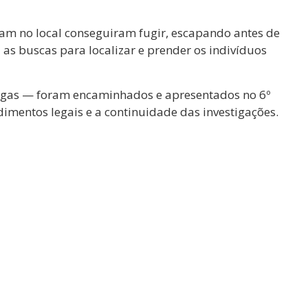
am no local conseguiram fugir, escapando antes de
a as buscas para localizar e prender os indivíduos
rogas — foram encaminhados e apresentados no 6º
edimentos legais e a continuidade das investigações.