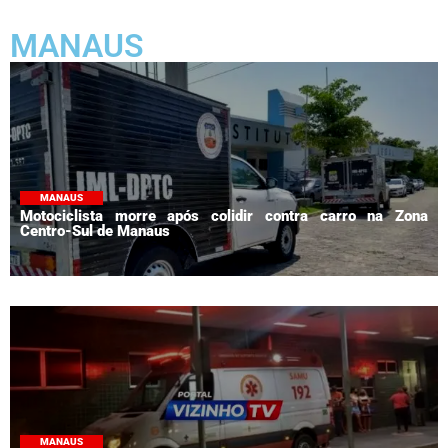
MANAUS
MANAUS
Motociclista morre após colidir contra carro na Zona
Centro-Sul de Manaus
MANAUS