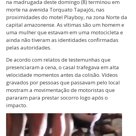
na madrugada deste domingo (8) terminou em
morte na avenida Torquato Tapajós, nas
proximidades do motel Playboy, na zona Norte da
capital amazonense. As vítimas são um homem e
uma mulher que estavam em uma motocicleta e
ainda não tiveram as identidades confirmadas
pelas autoridades.
De acordo com relatos de testemunhas que
presenciaram a cena, o casal trafegava em alta
velocidade momentos antes da colisão. Vídeos
gravados por pessoas que passavam pelo local
mostram a movimentação de motoristas que
pararam para prestar socorro logo após o
impacto.
Tocador
de
vídeo