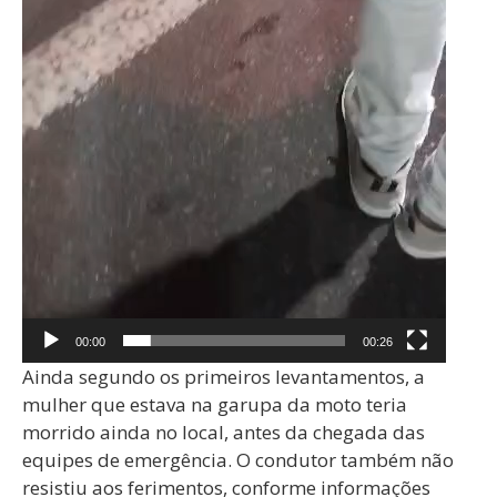
00:00
00:26
Ainda segundo os primeiros levantamentos, a
mulher que estava na garupa da moto teria
morrido ainda no local, antes da chegada das
equipes de emergência. O condutor também não
resistiu aos ferimentos, conforme informações