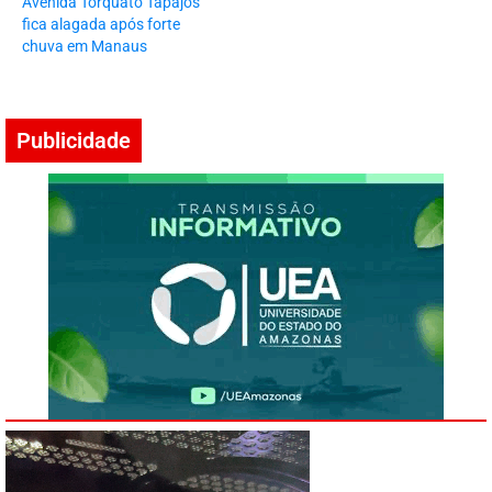
Avenida Torquato Tapajós
fica alagada após forte
chuva em Manaus
Publicidade