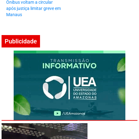
Ônibus voltam a circular
após justiça limitar greve em
Manaus
Publicidade