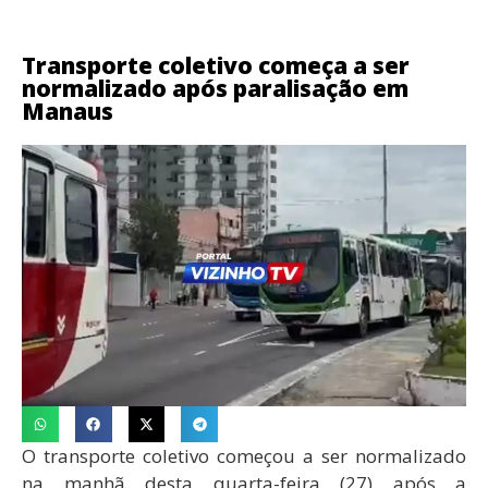
Transporte coletivo começa a ser
normalizado após paralisação em
Manaus
O transporte coletivo começou a ser normalizado
na manhã desta quarta-feira (27) após a