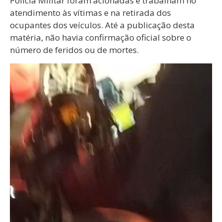
Polícia Militar foram acionadas e trabalham no
atendimento às vítimas e na retirada dos
ocupantes dos veículos. Até a publicação desta
matéria, não havia confirmação oficial sobre o
número de feridos ou de mortes.
Tocador
de
vídeo