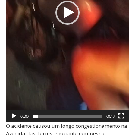
00:00
00:48
O acidente causou um longo congestionamento na
Avenida das Torres, enquanto equipes de