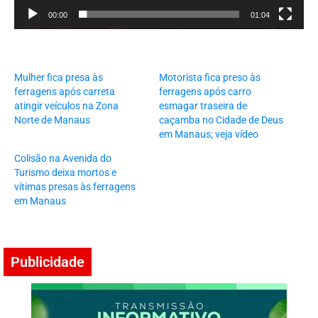
00:00
01:04
Mulher fica presa às
Motorista fica preso às
ferragens após carreta
ferragens após carro
atingir veículos na Zona
esmagar traseira de
Norte de Manaus
caçamba no Cidade de Deus
em Manaus; veja vídeo
Colisão na Avenida do
Turismo deixa mortos e
vítimas presas às ferragens
em Manaus
Publicidade