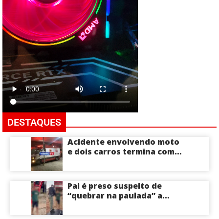
DESTAQUES
Acidente envolvendo moto
e dois carros termina com
motociclista morto na Zona
Centro-Sul de Manaus
Pai é preso suspeito de
“quebrar na paulada” a
própria filha de 17 anos
durante um ano em