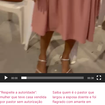
00:00
00:38
“Respeite a autoridade”:
Saiba quem é o pastor que
mulher que teve casa vendida
largou a esposa doente e foi
por pastor sem autorização
flagrado com amante em