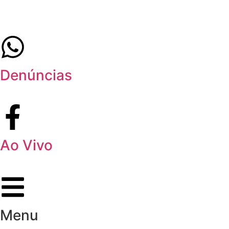
Denúncias
Ao Vivo
Menu