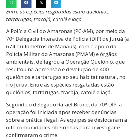
Entre as espécies resgatadas estão quelônios,
tartarugas, tracajá, catolé e iaçá
A Polícia Civil do Amazonas (PC-AM), por meio da
70ª Delegacia Interativa de Polícia (DIP) de Juruá (a
674 quilômetros de Manaus), com o apoio da
Polícia Militar do Amazonas (PMAM) e órgãos
ambientais, deflagrou a Operação Quelônio, que
resultou na apreensão e devolução de 400
quelônios e tartarugas ao seu habitat natural, no
rio Juruá. Entre as espécies resgatadas estão
quelônios, tartarugas, tracajá, catolé e iaçá.
Segundo o delegado Rafael Bruno, da 70ª DIP, a
operação foi iniciada após receber denúncias
sobre a prática ilegal. As equipes se deslocaram a
oito comunidades ribeirinhas para investigar e
confirmaram o crime.