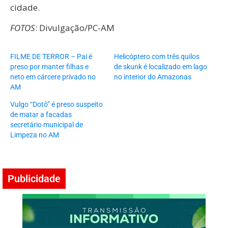
cidade.
FOTOS
: Divulgação/PC-AM
FILME DE TERROR – Pai é
Helicóptero com três quilos
preso por manter filhas e
de skunk é localizado em lago
neto em cárcere privado no
no interior do Amazonas
AM
Vulgo “Dotô” é preso suspeito
de matar a facadas
secretário municipal de
Limpeza no AM
Publicidade