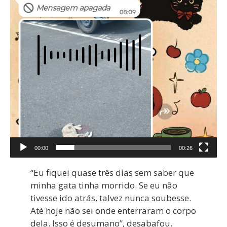
00:00
00:26
“Eu fiquei quase três dias sem saber que
minha gata tinha morrido. Se eu não
tivesse ido atrás, talvez nunca soubesse.
Até hoje não sei onde enterraram o corpo
dela. Isso é desumano”, desabafou.