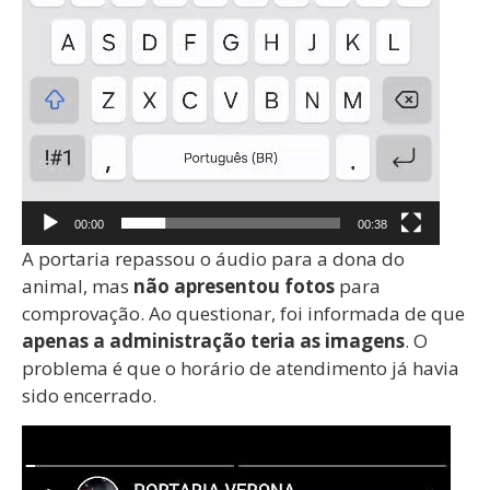
00:00
00:38
A portaria repassou o áudio para a dona do
animal, mas
não apresentou fotos
para
comprovação. Ao questionar, foi informada de que
apenas a administração teria as imagens
. O
problema é que o horário de atendimento já havia
sido encerrado.
Tocador
de