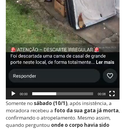
00:00
00:08
Somente no
sábado (10/1)
, após insistência, a
moradora recebeu a
foto da sua gata já morta
,
confirmando o atropelamento. Mesmo assim,
quando perguntou
onde o corpo havia sido