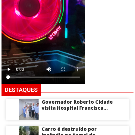
DESTAQUES
Governador Roberto Cidade
visita Hospital Francisca
Mendes e conhece
tecnologia utilizada em
cirurgias cardíacas
Carro é destruído por
pediátricas