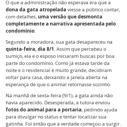
O que a administração não esperava era que a
dona da gata atropelada
viesse a público contar,
com detalhes,
uma versão que desmonta
completamente a narrativa apresentada pelo
condomínio
.
Segundo a moradora, sua gata desapareceu na
quinta-feira, dia 8/1
. Assim que percebeu o
sumiço, ela e o esposo iniciaram buscas por boa
parte do condomínio. Como já estava tarde da
noite e o residencial é muito grande, decidiram
voltar para casa, deixando a janela aberta na
esperança de que o animal retornasse sozinho.
Na manhã de sexta-feira (9/1), a gata ainda não
havia aparecido. Desesperada, a tutora enviou
fotos do animal para a portaria
, pedindo ajuda
para divulgar no status e tentar localizar sua
gatinha. Foi então que a verdade começou a surgir.