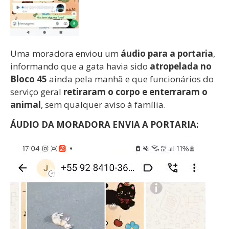
Uma moradora enviou um
áudio para a portaria
,
informando que a gata havia sido
atropelada no
Bloco 45
ainda pela manhã e que funcionários do
serviço geral
retiraram o corpo e enterraram o
animal
, sem qualquer aviso à família.
ÁUDIO DA MORADORA ENVIA A PORTARIA:
Tocador
de
vídeo