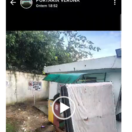
vídeo