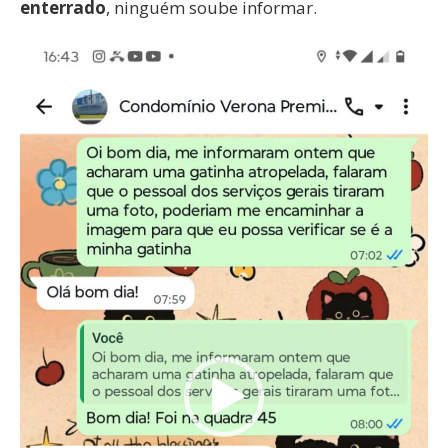
enterrado
, ninguém soube informar.
Tocador
de
vídeo