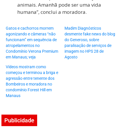
animais. Amanhã pode ser uma vida
humana”, conclui a moradora.
Gatos e cachorros morrem
Madim Diagnósticos
agonizando e câmeras “não
desmente fake news do blog
funcionam” em sequência de
do Generoso, sobre
atropelamentos no
paralisação de serviços de
Condomínio Verona Premium
imagem no HPS 28 de
em Manaus; veja
Agosto
Vídeos mostram como
começou e terminou a briga e
agressão entre tenente dos
Bombeiros e moradora no
condomínio Forest Hill em
Manaus
Publicidade