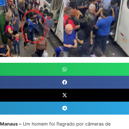
Manaus –
Um homem foi flagrado por câmeras de