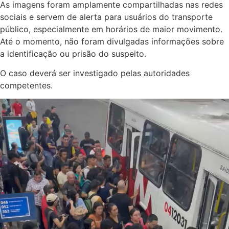
As imagens foram amplamente compartilhadas nas redes
sociais e servem de alerta para usuários do transporte
público, especialmente em horários de maior movimento.
Até o momento, não foram divulgadas informações sobre
a identificação ou prisão do suspeito.
O caso deverá ser investigado pelas autoridades
competentes.
Tocador
de
vídeo