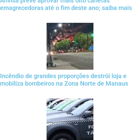
Anvisa prevê aprovar mais oito canetas
emagrecedoras até o fim deste ano; saiba mais
Incêndio de grandes proporções destrói loja e
mobiliza bombeiros na Zona Norte de Manaus