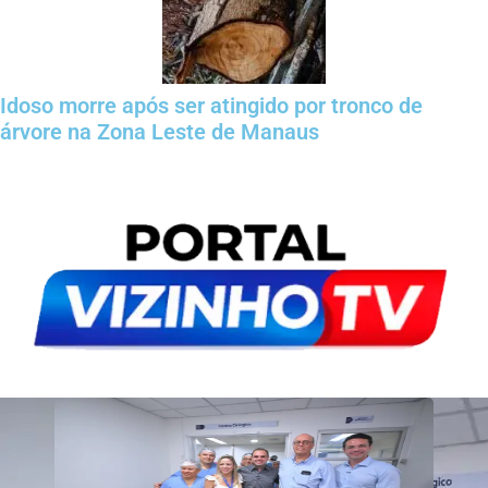
Idoso morre após ser atingido por tronco de
árvore na Zona Leste de Manaus