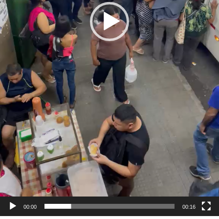
00:00
00:16