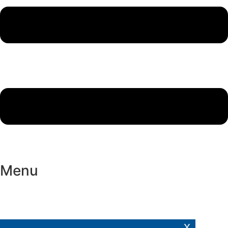
Menu
x