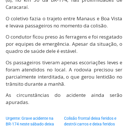
Caracaraí
.
O coletivo fazia o trajeto entre Manaus e
Boa Vista
e levava passageiros no momento da colisão.
O condutor ficou preso às ferragens e foi resgatado
por equipes de emergência. Apesar da situação, o
quadro de saúde dele é estável.
Os passageiros tiveram apenas escoriações leves e
foram atendidos no local. A rodovia precisou ser
parcialmente interditada, o que gerou lentidão no
trânsito durante a manhã.
As circunstâncias do acidente ainda serão
apuradas.
Urgente: Grave acidente na
Colisão frontal deixa feridos e
BR-174 neste sábado deixa
destrói carros e deixa feridos