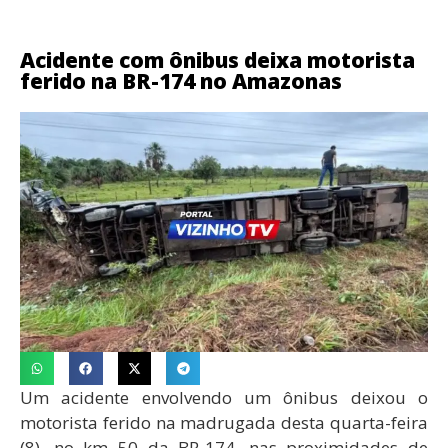
Acidente com ônibus deixa motorista
ferido na BR-174 no Amazonas
Um acidente envolvendo um ônibus deixou o
motorista ferido na madrugada desta quarta-feira
(8), no km 50 da BR-174, nas proximidades de