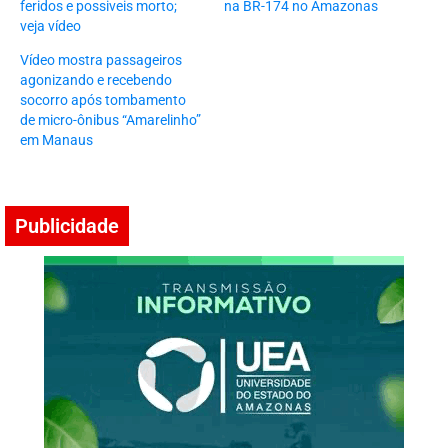
feridos e possiveis morto;
na BR-174 no Amazonas
veja vídeo
Vídeo mostra passageiros
agonizando e recebendo
socorro após tombamento
de micro-ônibus “Amarelinho”
em Manaus
Publicidade