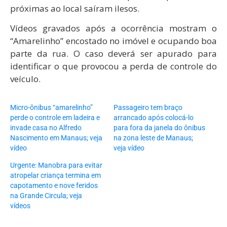
próximas ao local saíram ilesos.
Vídeos gravados após a ocorrência mostram o
“Amarelinho” encostado no imóvel e ocupando boa
parte da rua. O caso deverá ser apurado para
identificar o que provocou a perda de controle do
veículo.
Micro-ônibus “amarelinho”
Passageiro tem braço
perde o controle em ladeira e
arrancado após colocá-lo
invade casa no Alfredo
para fora da janela do ônibus
Nascimento em Manaus; veja
na zona leste de Manaus;
vídeo
veja vídeo
Urgente: Manobra para evitar
atropelar criança termina em
capotamento e nove feridos
na Grande Circula; veja
vídeos