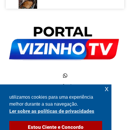
árvore na Zona Leste de
Manaus
Denúncias
x
utilizamos cookies para uma experiência
melhor durante a sua navegação.
Ao Vivo
Ler sobre as políticas de privacidades
Estou Ciente e Concordo