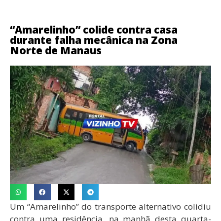
“Amarelinho” colide contra casa
durante falha mecânica na Zona
Norte de Manaus
Um “Amarelinho” do transporte alternativo colidiu
contra uma residência, na manhã desta quarta-