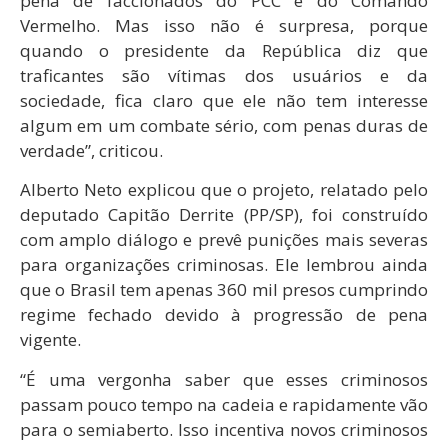
pena de faccionados do PCC e do Comando
Vermelho. Mas isso não é surpresa, porque
quando o presidente da República diz que
traficantes são vítimas dos usuários e da
sociedade, fica claro que ele não tem interesse
algum em um combate sério, com penas duras de
verdade”, criticou.
Alberto Neto explicou que o projeto, relatado pelo
deputado Capitão Derrite (PP/SP), foi construído
com amplo diálogo e prevê punições mais severas
para organizações criminosas. Ele lembrou ainda
que o Brasil tem apenas 360 mil presos cumprindo
regime fechado devido à progressão de pena
vigente.
“É uma vergonha saber que esses criminosos
passam pouco tempo na cadeia e rapidamente vão
para o semiaberto. Isso incentiva novos criminosos