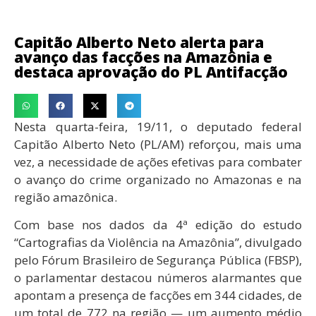
Capitão Alberto Neto alerta para
avanço das facções na Amazônia e
destaca aprovação do PL Antifacção
Nesta quarta-feira, 19/11, o deputado federal
Capitão Alberto Neto (PL/AM) reforçou, mais uma
vez, a necessidade de ações efetivas para combater
o avanço do crime organizado no Amazonas e na
região amazônica.
Com base nos dados da 4ª edição do estudo
“Cartografias da Violência na Amazônia”, divulgado
pelo Fórum Brasileiro de Segurança Pública (FBSP),
o parlamentar destacou números alarmantes que
apontam a presença de facções em 344 cidades, de
um total de 772 na região — um aumento médio