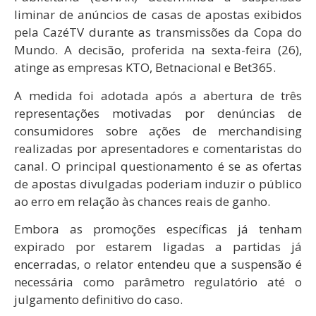
liminar de anúncios de casas de apostas exibidos
pela CazéTV durante as transmissões da Copa do
Mundo. A decisão, proferida na sexta-feira (26),
atinge as empresas KTO, Betnacional e Bet365.
A medida foi adotada após a abertura de três
representações motivadas por denúncias de
consumidores sobre ações de merchandising
realizadas por apresentadores e comentaristas do
canal. O principal questionamento é se as ofertas
de apostas divulgadas poderiam induzir o público
ao erro em relação às chances reais de ganho.
Embora as promoções específicas já tenham
expirado por estarem ligadas a partidas já
encerradas, o relator entendeu que a suspensão é
necessária como parâmetro regulatório até o
julgamento definitivo do caso.