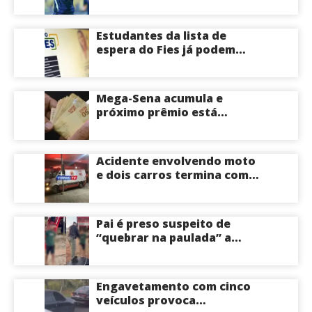
deixar o Real Madrid
Estudantes da lista de
espera do Fies já podem
acompanhar convocações;
saiba mais
Mega-Sena acumula e
próximo prêmio está
estimado em R$ 165 milhões
Acidente envolvendo moto
e dois carros termina com
motociclista morto na Zona
Centro-Sul de Manaus
Pai é preso suspeito de
“quebrar na paulada” a
própria filha de 17 anos
durante um ano em
Itacoatiara: “batia para
Engavetamento com cinco
corrigir e educar”; veja
veículos provoca
vídeo