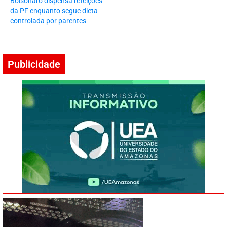
Bolsonaro dispensa refeições
da PF enquanto segue dieta
controlada por parentes
Publicidade