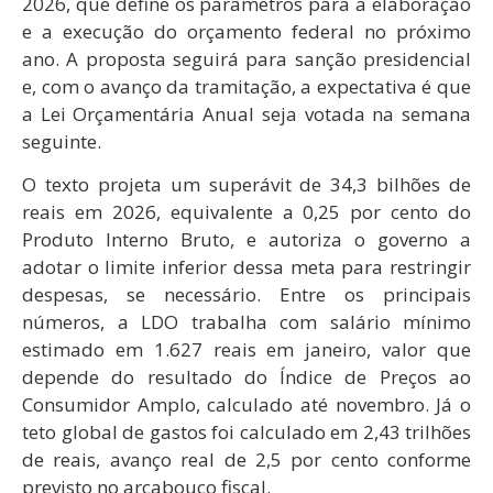
2026, que define os parâmetros para a elaboração
e a execução do orçamento federal no próximo
ano. A proposta seguirá para sanção presidencial
e, com o avanço da tramitação, a expectativa é que
a Lei Orçamentária Anual seja votada na semana
seguinte.
O texto projeta um superávit de 34,3 bilhões de
reais em 2026, equivalente a 0,25 por cento do
Produto Interno Bruto, e autoriza o governo a
adotar o limite inferior dessa meta para restringir
despesas, se necessário. Entre os principais
números, a LDO trabalha com salário mínimo
estimado em 1.627 reais em janeiro, valor que
depende do resultado do Índice de Preços ao
Consumidor Amplo, calculado até novembro. Já o
teto global de gastos foi calculado em 2,43 trilhões
de reais, avanço real de 2,5 por cento conforme
previsto no arcabouço fiscal.