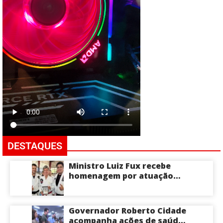
DESTAQUES
Ministro Luiz Fux recebe
homenagem por atuação
social por meio do Jiu-Jitsu
Governador Roberto Cidade
acompanha ações de saúde