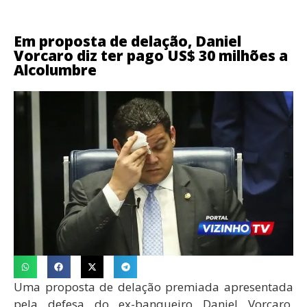
Em proposta de delação, Daniel
Vorcaro diz ter pago US$ 30 milhões a
Alcolumbre
Uma proposta de delação premiada apresentada
pela defesa do ex-banqueiro Daniel Vorcaro,