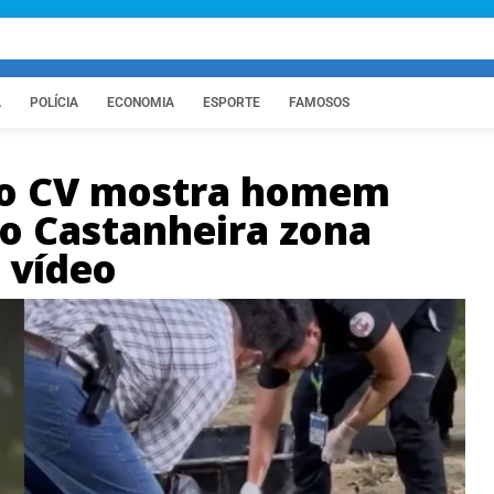
A
POLÍCIA
ECONOMIA
ESPORTE
FAMOSOS
lo CV mostra homem
no Castanheira zona
 vídeo