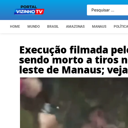
HOME
MUNDO
BRASIL
AMAZONAS
MANAUS
POLÍTIC
Execução filmada pe
sendo morto a tiros 
leste de Manaus; veja