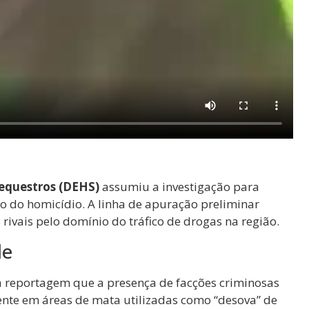
Sequestros (DEHS)
assumiu a investigação para
ção do homicídio. A linha de apuração preliminar
rivais pelo domínio do tráfico de drogas na região.
de
 reportagem que a presença de facções criminosas
nte em áreas de mata utilizadas como “desova” de