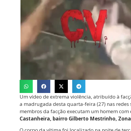
Um vídeo de extrema violência, atribuído à fac
a madrugada desta quarta-feira (27) nas redes 
membros da facção executam um homem com d
Castanheira, bairro Gilberto Mestrinho, Zon
O corpo da vítima foi localizado na noite de te