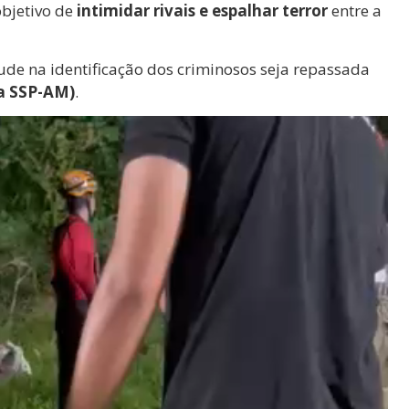
objetivo de
intimidar rivais e espalhar terror
entre a
de na identificação dos criminosos seja repassada
a SSP-AM)
.