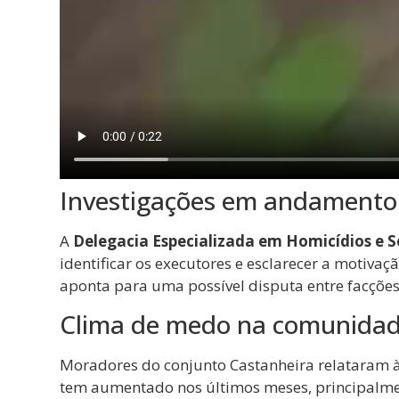
Investigações em andamento
A
Delegacia Especializada em Homicídios e 
identificar os executores e esclarecer a motiva
aponta para uma possível disputa entre facções 
Clima de medo na comunida
Moradores do conjunto Castanheira relataram à
tem aumentado nos últimos meses, principalme