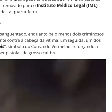
foi removido para o
Instituto Médico Legal (IML)
,
desta quarta-feira.
o
ensanguentado, enquanto pelo menos dois criminosos
te contra a cabeça da vítima. Em seguida, um dos
is
”, símbolo do Comando Vermelho, reforçando a
r pistolas de grosso calibre.