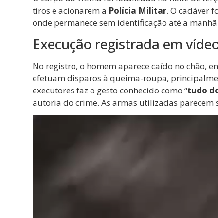
tiros e acionarem a
Polícia Militar
. O cadáver 
onde permanece sem identificação até a manhã 
Execução registrada em víde
No registro, o homem aparece caído no chão, 
efetuam disparos à queima-roupa, principalmen
executores faz o gesto conhecido como “
tudo do
autoria do crime. As armas utilizadas parecem se